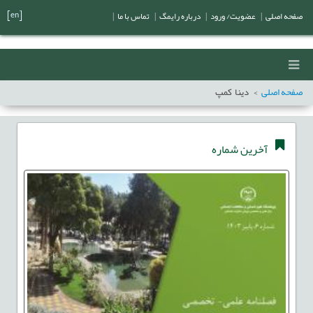
[en]
صفحه اصلی
|
عضویت/ ورود
|
درباره رایمگ
|
تماس با ما
|
صفحه اصلی
دینا کمپ
آخرین شماره