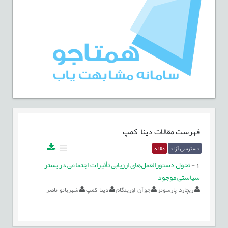
فهرست مقالات
دینا کمپ
دسترسی آزاد
مقاله
1
-
تحول دستورالعمل‌های ارزیابی تأثیرات اجتماعی در بستر
سیاستی موجود
ریچارد پارسونز
جو اَن اورینگام
دینا کمپ
شهربانو ناصر