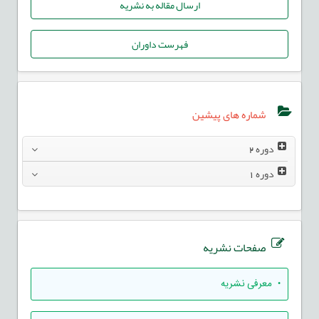
ارسال مقاله به نشریه
فهرست داوران
شماره های پیشین
دوره
2
دوره
1
صفحات نشریه
• معرفی نشریه