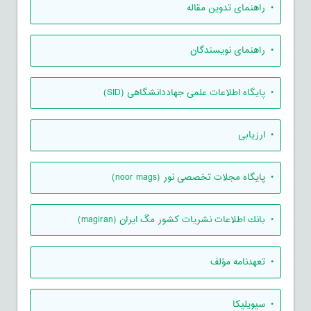
• راهنمای تدوین مقاله
• راهنمای نویسندگان
• پایگاه اطلاعات علمی جهاددانشگاهی (SID)
• ارزیابی
• پایگاه مجلات تخصصی نور (noor mags)
• بانك اطلاعات نشريات كشور مگ ايران (magiran)
• تعهدنامه مؤلف
• سیویلیکا